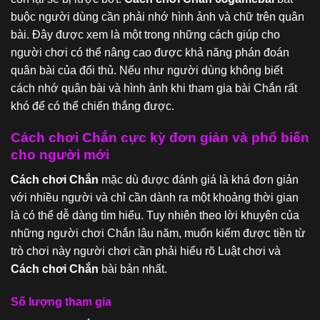
buộc người dùng cần phải nhớ hình ảnh và chữ trên quân
bài. Đây được xem là một trong những cách giúp cho
người chơi có thể nâng cao được khả năng phán đoán
quân bài của đối thủ. Nếu như người dùng không biết
cách nhớ quân bài và hình ảnh khi tham gia bài Chắn rất
khó để có thể chiến thắng được.
Cách chơi Chắn cực kỳ đơn giản và phổ biến
cho người mới
Cách chơi Chắn
mặc dù được đánh giá là khá đơn giản
với nhiều người và chỉ cần dành ra một khoảng thời gian
là có thể dễ dàng tìm hiểu. Tuy nhiên theo lời khuyên của
những người chơi Chắn lâu năm, muốn kiếm được tiền từ
trò chơi này người chơi cần phải hiểu rõ Luật chơi và
Cách chơi Chắn
bài bản nhất.
Số lượng tham gia