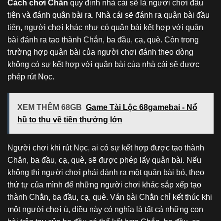
Cách chơi Chắn
quy định nhà cái sẽ là người chơi đầu
tiên và đánh quân bài ra.
Nhà cái sẽ đánh ra quân bài đầu
tiên, người chơi khác như có quân bài kết hợp với quân
bài đánh ra tạo thành Chắn, ba đầu, cạ, què. Còn trong
trường hợp quân bài của người chơi đánh theo dòng
không có sự kết hợp với quân bài của nhà cái sẽ được
phép rút Nọc.
XEM THÊM 68GB
Game Tài Lộc 68gamebai - Nổ
hũ to thu về tiền thưởng lớn
Người chơi khi rút Nọc, ai có sự kết hợp được tạo thành
Chắn, ba đầu, cạ, què, sẽ được phép lấy quân bài. Nếu
không thì người chơi phải đánh ra một quân bài bỏ, theo
thứ tự của mình để những người chơi khác sắp xếp tạo
thành Chắn, ba đầu, cạ, què.
Ván bài Chắn chỉ kết thúc khi
một người chơi ù, điều này có nghĩa là tất cả những con