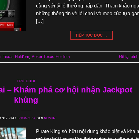
cùng với tỷ lệ thưởng hấp dẫn. Tham khảo ng
những thông tin về lối chơi và mẹo của tựa g
[…]
TIẾP TỤC ĐỌC
→
er Texas Hold'em
,
Poker Texas Hold'em
Để lại bình
TRÒ CHƠI
ai – Khám phá cơ hội nhận Jackpot
khủng
ĂNG VÀO
17/08/2024
BỞI
ADMIN
Pirate King sở hữu nội dung khác biệt và khá 