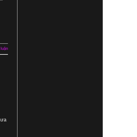
 luận
 ưa