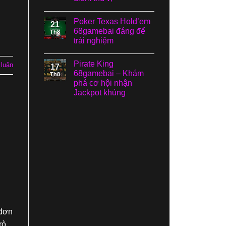
Poker Texas Hold’em
21
68gamebai đáng để
Th8
trải nghiệm
Pirate King
 luận
17
68gamebai – Khám
Th8
phá cơ hội nhận
Jackpot khủng
 đơn
rò