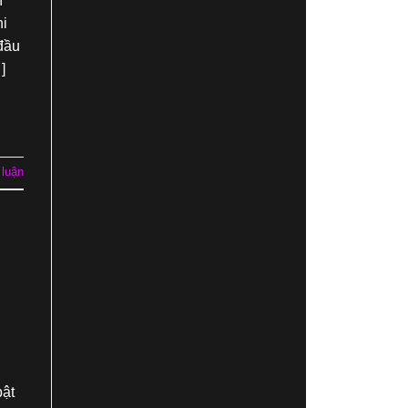
í
hi
đầu
]
 luận
bật