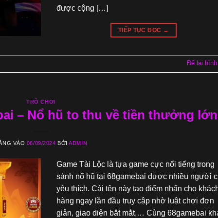
được cộng […]
TIẾP TỤC ĐỌC
→
Để lại bình
TRÒ CHƠI
i – Nổ hũ to thu về tiền thưởng lớn
ĂNG VÀO
06/09/2024
BỞI
ADMIN
Game Tài Lộc là tựa game cực nổi tiếng trong
sảnh nổ hũ tại 68gamebai được nhiều người c
yêu thích. Cái tên này tạo điểm nhấn cho khác
hàng ngay lần đầu truy cập nhờ luật chơi đơn
giản, giao diện bắt mắt,… Cùng 68gamebai k