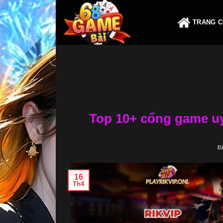
Bỏ
qua
TRANG C
nội
dung
Top 10+ cổng game uy
Đ
16
Th4