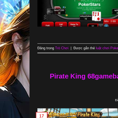
Đăng trong
Trò Chơi
|
Được gắn thẻ
luật chơi Pok
Pirate King 68gameb
Đ
17