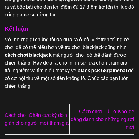
ra và bốc bài cho đến khi điểm đủ 17 điểm trở lên thì lúc đó
cổng game sẽ dừng lại.
Kết luận
Với những gì chúng tôi đã đưa ra ở bài viết trên thì người
chơi đã có thể hiểu hơn về trò chơi blackjack cũng như
cách chơi blackjack
mà người chơi có thể dành được
chiến thắng. Hãy đưa ra cho mình sự lựa chọn tham gia
trải nghiệm và tìm hiểu thật kỹ về
blackjack
68gamebai
để
có cơ hội thu về một số tiền khổng lồ. Chúc các bạn luôn
chiến thắng.
Cách chơi Tú Lơ Khơ dễ
Cách chơi Chắn cực kỳ đơn
dàng dành cho những người
giản cho người mới tham gia
mới