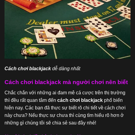
Cách chơi blackjack
dễ dàng nhất
Cách chơi blackjack mà người chơi nên biết
Chắc chắn với những ai đam mê cá cược trên thị trường
thì đều rất quan tâm đến
cách chơi blackjack
phổ biến
hiện nay. Các bạn đã thực sự biết rõ chi tiết về cách chơi
này chưa? Nếu thực sự chưa thì cùng tìm hiểu rõ hơn ở
những gì chúng tôi sẽ chia sẻ sau đây nhé!