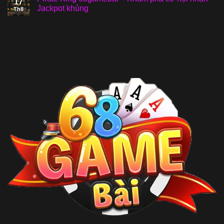
17
Jackpot khủng
Th8