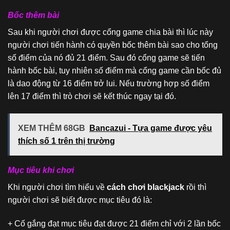
Bốc thêm bài
Sau khi người chơi được cổng game chia bài thì lúc này
người chơi tiến hành có quyền bốc thêm bài sao cho tổng
số điểm của nó đủ 21 điểm.
Sau đó cổng game sẽ tiến
hành bốc bài, tuy nhiên số điểm mà cổng game cần bốc đủ
là dao động từ 16 điểm trở lui. Nếu trường hợp số điểm
lên 17 điểm thì trò chơi sẽ kết thúc ngay tại đó.
XEM THÊM 68GB
Bancazui - Tựa game được yêu
thích số 1 trên thị trường
Mục tiêu khi chơi
Khi người chơi tìm hiểu về
cách chơi blackjack
rồi thì
người chơi sẽ biết được mục tiêu đó là:
+ Cố gắng đạt mục tiêu đạt được 21 điểm chỉ với 2 lần bốc