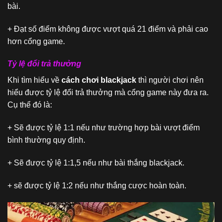
bài.
+ Đạt số điểm không được vượt quá 21 điểm và phải cao
hơn cổng game.
Tỷ lệ đổi trả thưởng
Khi tìm hiểu về
cách chơi blackjack
thì người chơi nên
hiểu được tỷ lệ đổi trả thưởng mà cổng game này đưa ra.
Cụ thể đó là:
+ Sẽ được tỷ lệ 1:1 nếu như trường hợp bài vượt điểm
bình thường quy định.
+ Sẽ được tỷ lệ 1:1,5 nếu như bài thắng blackjack.
+ sẽ được tỷ lệ 1:2 nếu như thắng cược hoàn toàn.