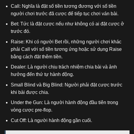
Call: Nghĩa là đặt số tiền tương đương với số tiền
người chơi trước đã cược để tiếp tục chơi ván bài.
Bet: Tức là đặt cược nếu như không có ai đặt cược ở
trước đó.
Raise: Khi có người Bet rồi, những người chơi khác
phải Call với số tiền tương ứng hoặc sử dụng Raise
bằng cách đặt thêm tiền.
Dealer: Là người chịu trách nhiệm chia bài và ảnh
hưởng đến thứ tự hành động.
Small Blind và Big Blind: Người phải đặt cược trước
khi bài được chia.
Under the Gun: Là người hành động đầu tiên trong
vòng cược pre-flop.
Cut Off: Là người hành động gần cuối.