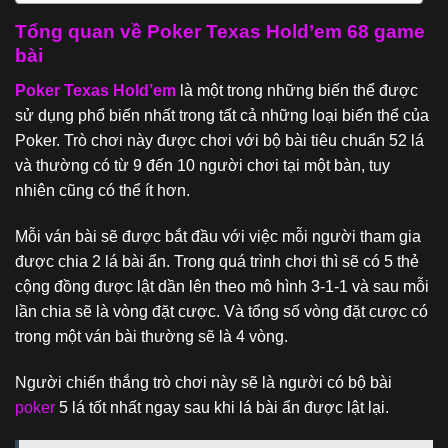
Tổng quan về Poker Texas Hold’em 68 game
bài
Poker Texas Hold’em
là một trong những biến thể được
sử dụng phổ biến nhất trong tất cả những loại biến thể của
Poker. Trò chơi này được chơi với bộ bài tiêu chuẩn 52 lá
và thường có từ 9 đến 10 người chơi tại một bàn, tuy
nhiên cũng có thể ít hơn.
Mỗi ván bài sẽ được bắt đầu với việc mỗi người tham gia
được chia 2 lá bài ẩn. Trong quá trình chơi thì sẽ có 5 thẻ
cộng đồng được lật dần lên theo mô hình 3-1-1 và sau mỗi
lần chia sẽ là vòng đặt cược. Và tổng số vòng đặt cược có
trong một ván bài thường sẽ là 4 vòng.
Người chiến thắng trò chơi này sẽ là người có bộ bài
poker
5 lá tốt nhất ngay sau khi lá bài ẩn được lật lại.