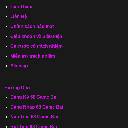
Giới Thiệu
Liên Hệ
Chính sách bảo mật
Điều khoản và điều kiện
Cá cược có trách nhiệm
Miễn trừ trách nhiệm
Sitemap
Hướng Dẫn
Đăng Ký 68 Game Bài
Đăng Nhập 68 Game Bài
Nạp Tiền 68 Game Bài
Rút Tiền 68 Game Bài