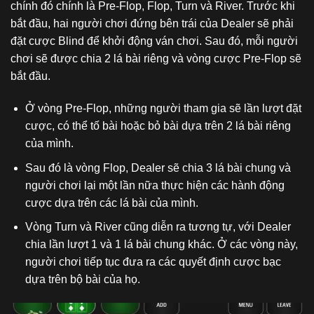
chính đó chính là Pre-Flop, Flop, Turn và River. Trước khi
bắt đầu, hai người chơi đứng bên trái của Dealer sẽ phải
đặt cược Blind để khởi động ván chơi. Sau đó, mỗi người
chơi sẽ được chia 2 lá bài riêng và vòng cược Pre-Flop sẽ
bắt đầu.
Ở vòng Pre-Flop, những người tham gia sẽ lần lượt đặt
cược, có thể tố bài hoặc bỏ bài dựa trên 2 lá bài riêng
của mình.
Sau đó là vòng Flop, Dealer sẽ chia 3 lá bài chung và
người chơi lại một lần nữa thực hiện các hành động
cược dựa trên các lá bài của mình.
Vòng Turn và River cũng diễn ra tương tự, với Dealer
chia lần lượt 1 và 1 lá bài chung khác. Ở các vòng này,
người chơi tiếp tục đưa ra các quyết định cược bạc
dựa trên bộ bài của họ.