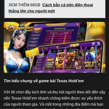
XEM THÊM 68GB
Cách bắn cá trên điện thoại
thắng lớn cho người mới
Tìm hiểu chung về game bài Texas Hold’em
Với lối chơi đầy kịch tính và thu hút người theo dõi đến vậy
nên Texas Hold’em nhanh chóng kiếm được sự yêu thích
của người tham gia. Và một trong những địa điểm mà bạn