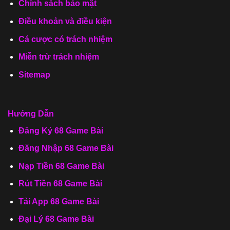
Chính sách bảo mật
Điều khoản và điều kiện
Cá cược có trách nhiệm
Miễn trừ trách nhiệm
Sitemap
Hướng Dẫn
Đăng Ký 68 Game Bài
Đăng Nhập 68 Game Bài
Nạp Tiền 68 Game Bài
Rút Tiền 68 Game Bài
Tải App 68 Game Bài
Đại Lý 68 Game Bài