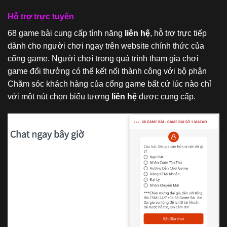
Hỗ trợ trực tuyến
68 game bài cung cấp tính năng
liên hệ
, hỗ trợ trực tiếp
dành cho người chơi ngay trên website chính thức của
cổng game. Người chơi trong quá trình tham gia chơi
game đổi thưởng có thể kết nối thành công với bộ phận
Chăm sóc khách hàng của cổng game bất cứ lúc nào chỉ
với một nút chọn biểu tượng
liên hệ
được cung cấp.