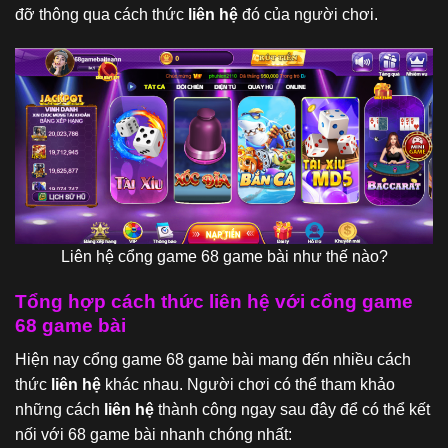
đỡ thông qua cách thức
liên hệ
đó của người chơi.
Liên hệ cổng game 68 game bài như thế nào?
Tổng hợp cách thức liên hệ với cổng game
68 game bài
Hiện nay cổng game 68 game bài mang đến nhiều cách
thức
liên hệ
khác nhau. Người chơi có thể tham khảo
những cách
liên hệ
thành công ngay sau đây để có thể kết
nối với 68 game bài nhanh chóng nhất: