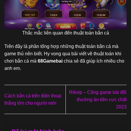
Thắc mắc liên quan đến thuật toán bắn cá
Trên đây là phần tổng hợp những thuật toán bắn cá mà
game thủ nên biết. Hy vọng qua bài viết về thuật toán khi
chơi bắn cá mà
68Gamebai
chia sẻ đã giúp ích nhiều cho
anh em.
Rikvip – Cổng game bài đổi
Cách bắn cá trên điện thoại
thưởng ăn tiền cực chất
thắng lớn cho người mới
2023