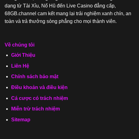
dạng từ Tài Xỉu, Nổ Hũ đến Live Casino đẳng cấp,
68GB.channel cam kết mang lại trải nghiệm xanh chín, an
toàn và trả thưởng sòng phẳng cho mọi thành viên.
Về chúng tôi
Giới Thiệu
Liên Hệ
Chính sách bảo mật
Điều khoản và điều kiện
Cá cược có trách nhiệm
Miễn trừ trách nhiệm
Sitemap