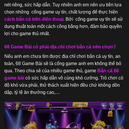
nét riêng, sức hấp dẫn. Tuy nhiên anh em nên ưu tiên lựa
chọn những cổng game uy tín, chất lượng để thực hiện
cách bắn cá trên điện thoại
. Bởi cổng game uy tín sẽ sử
dụng thuật toán một cách công bằng hơn, đảm bảo quyền
lợi cho game thủ nhất.
68 Game Bài có phải địa chỉ chơi bắn cá nên chọn?
Nếu anh em chưa tìm được địa chỉ chơi bắn cá uy tín, an
toàn, 68 Game Bài sẽ là cổng game anh em không thể bỏ
qua. Theo chia sẻ của nhiều game thủ, game
Bắn cá 68
game bài
có sức hấp dẫn vô cùng khó cưỡng. Trò chơi có
độ khó vừa phải, thử thách xuất hiện đều chứ không dồn
dập, tỷ lệ ăn thưởng cao,…