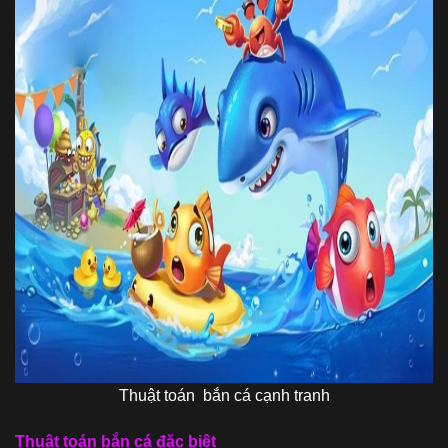
Thuật toán bắn cá cạnh tranh
Thuật toán bắn cá đặc biệt