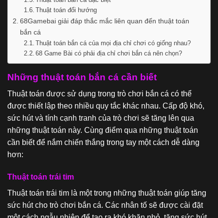
Thuật toán đổi hướng
68Gamebai giải đáp thắc mắc liên quan đến thuật toán
bắn cá
Thuật toán bắn cá của mọi địa chỉ chơi có giống nhau?
68 Game Bài có phải địa chỉ chơi bắn cá nên chọn?
Những thuật toán bắn cá cần biết
Thuật toán được sử dụng trong trò chơi bắn cá có thể
được thiết lập theo nhiều quy tắc khác nhau. Cấp độ khó,
sức hút và tính cạnh tranh của trò chơi sẽ tăng lên qua
những thuật toán này. Cùng điểm qua những thuật toán
cần biết để nắm chiến thắng trong tay một cách dễ dàng
hơn:
Thuật toán trái tim
Thuật toán trái tim là một trong những thuật toán giúp tăng
sức hút cho trò chơi bắn cá. Các nhân tố sẽ được cài đặt
một cách ngẫu nhiên để tạo ra khó khăn nhỏ, tăng sức hút.