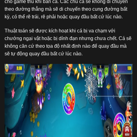
cho game thủ khi bắn cá. Các chú cá sẽ không di chuyển
theo đường thẳng mà sẽ di chuyển theo cung đường bất
kỳ, có thể rẽ trái, rẽ phải hoặc quay đầu bất cứ lúc nào.
Thuật toán sẽ được kích hoạt khi cá bị va chạm với
chướng ngại vật hoặc bị dính đạn nhưng chưa chết. Cá sẽ
không căn cứ theo tọa độ nhất định nào để quay đầu mà
sẽ tự động quay đầu bất cứ lúc nào.