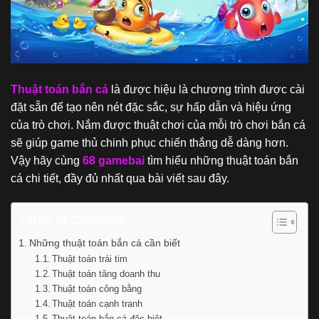
Thuật toán bắn cá
là được hiệu là chương trình được cài
đặt sẵn để tạo nên nét đặc sắc, sự hấp dẫn và hiệu ứng
của trò chơi. Nắm được thuật chơi của mỗi trò chơi bắn cá
sẽ giúp game thủ chinh phục chiến thắng dễ dàng hơn.
Vậy hãy cùng
68 gamebai
tìm hiểu những thuật toán bắn
cá chi tiết, đầy đủ nhất qua bài viết sau đây.
Table of Contents
Những thuật toán bắn cá cần biết
Thuật toán trái tim
Thuật toán tăng doanh thu
Thuật toán công bằng
Thuật toán cạnh tranh
Thuật toán bắn cá đặc biệt