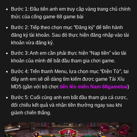
Bước 1: Đầu tiên anh em truy cập vàng trang chủ chính
thức của cổng game 68 game bài
Bước 2: Tiếp theo chọn mục “Đăng ký” để tiến hành
đăng ký tài khoản. Sau đó thực hiện đăng nhập vào tài
khoản vừa đăng ký.
Bước 3: Anh em cần phải thực hiện “Nạp tiền” vào tài
khoản của mình để bắt đầu tham gia chơi game.
Bước 4: Trên thanh Menu, lựa chọn mục “Điện Tử”, tại
đây anh em sẽ dễ dàng tìm kiếm được game Tài Xỉu
MD5 (gần với trò chơi
t
iến lên miền Nam
68gamebai
)
Bước 5: Cuối cùng anh em bắt đầu tham gia cá cược,
đối chiếu kết quả và nhận tiền thưởng ngay sau khi
giành chiến thắng.