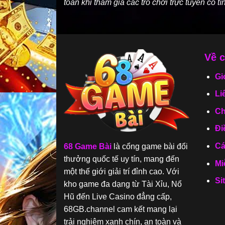
toàn khi tham gia các trò chơi trực tuyến có tí
Về c
Gi
Li
Ch
Đi
Cá
68 Game Bài
là cổng game bài đổi
thưởng quốc tế uy tín, mang đến
Mi
một thế giới giải trí đỉnh cao. Với
Si
kho game đa dạng từ Tài Xỉu, Nổ
Hũ đến Live Casino đẳng cấp,
68GB.channel cam kết mang lại
trải nghiệm xanh chín, an toàn và