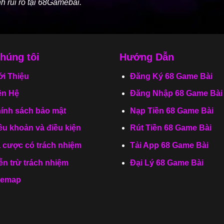
nh rủi ro tại 68Gamebai.
húng tôi
Hướng Dẫn
ới Thiệu
Đăng Ký 68 Game Bài
ên Hệ
Đăng Nhập 68 Game Bài
ính sách bảo mật
Nạp Tiền 68 Game Bài
ều khoản và điều kiện
Rút Tiền 68 Game Bài
 cược có trách nhiệm
Tải App 68 Game Bài
ễn trừ trách nhiệm
Đại Lý 68 Game Bài
temap